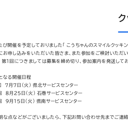
ク
たび開催を予定しておりました「 こうちゃんのスマイルクッキ
にお申し込みをいただいた皆さま、また参加をご検討いただい
、第１回につきましては募集を締め切り、参加案内を発送して
となる開催日程
回 ７月７日（火） 県北サービスセンター
回 ８月２５日（火） 石巻サービスセンター
回 ９月１５日（火） 県南サービスセンター
明な点などがございましたら、下記お問い合わせ先までご連絡