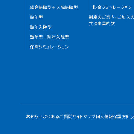
総合保障型＋入院保障型
掛金シミュレーション
熟年型
制度のご案内・ご加入の
共済事業約款
熟年入院型
熟年型＋熟年入院型
保障シミュレーション
お知らせ
よくあるご質問
サイトマップ
個人情報保護方針