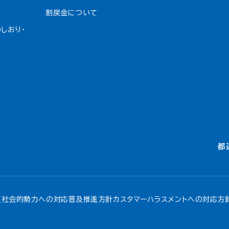
割戻金について​
しおり・
都
反社会的勢力への対応
普及推進方針
カスタマーハラスメントへの対応方