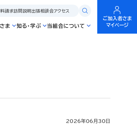
資料請求
訪問説明
出張相談会
アクセス
ご加入者さま
マイページ
さま
知る・学ぶ
当組合について
2026年06月30日