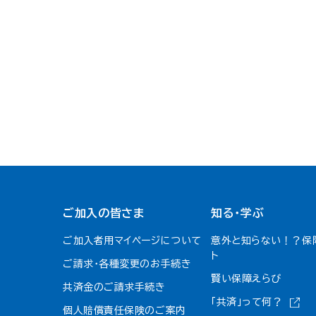
ご加入の皆さま
知る・学ぶ
ご加入者用マイページについて
意外と知らない！？保
ト
ご請求・各種変更のお手続き
賢い保障えらび
共済金のご請求手続き
「共済」って何？
個人賠償責任保険のご案内