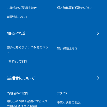
共済金のご請求手続き
個人賠償責任保険のご案内
割戻金について​
知る・学ぶ
意外と知らない！？保障のホン
賢い保障えらび
ト
「共済」って何？
当組合について
当組合のご案内
アクセス
暮らしの保障を必要とする人々
事業と決算の概況
が創る「助けあい」の輪