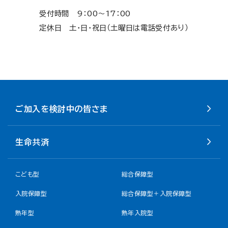
受付時間 9：00～17：00
定休日 土・日・祝日（土曜日は電話受付あり）
ご加入を検討中の皆さま
生命共済
こども型
総合保障型
入院保障型
総合保障型＋入院保障型
熟年型
熟年入院型