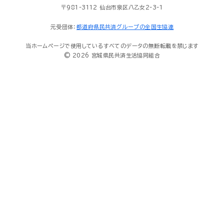
〒981-3112 仙台市泉区八乙女2-3-1
元受団体：
都道府県民共済グループの全国生協連
当ホームページで使用しているすべてのデータの無断転載を禁じます
© 2026 宮城県民共済生活協同組合