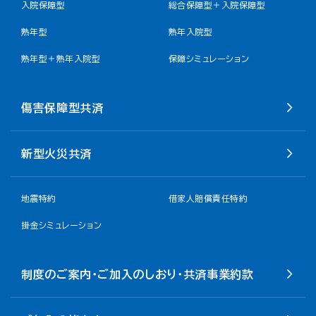
入院保障型
総合保障型＋入院保障型
熟年型
熟年入院型
熟年型＋熟年入院型
保障シミュレーション
傷害保障型共済
新型火災共済
地震特約
借家人賠償責任特約
掛金シミュレーション
制度のご案内・ご加入のしおり・共済事業約款