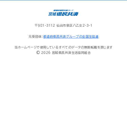
〒981-3112 仙台市泉区八乙女2-3-1
元受団体：
都道府県民共済グループの全国生協連
当ホームページで使用しているすべてのデータの無断転載を禁じます
© 2026 宮城県民共済生活協同組合