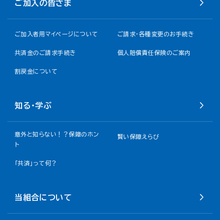
ご加入の皆さま
ご加入者用マイページについて
ご請求・各種変更のお手続き
共済金のご請求手続き
個人賠償責任保険のご案内
割戻金について​
知る・学ぶ
意外と知らない！？保障のホン
賢い保障えらび
ト
「共済」って何？
当組合について