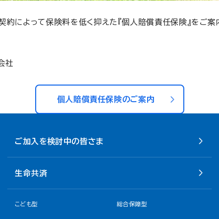
契約によって保険料を低く抑えた『個人賠償責任保険』をご案
会社
個人賠償責任保険のご案内
ご加入を検討中の皆さま
生命共済
こども型
総合保障型