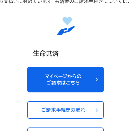
お支払いに努めています。共済金のご請求手続きについては、
生命共済
マイページからの
ご請求はこちら
ご請求手続きの流れ