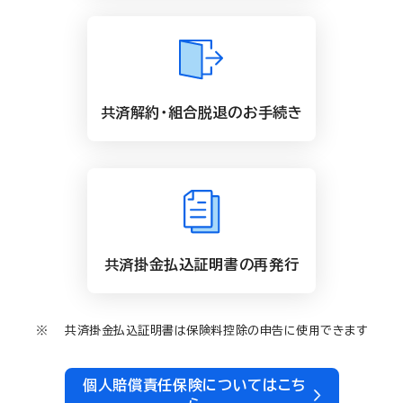
共済解約・組合脱退のお手続き
共済掛金払込証明書の再発行
共済掛金払込証明書は保険料控除の申告に使用できます
個人賠償責任保険についてはこち