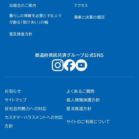
当組合のご案内
アクセス
暮らしの保障を必要とする人々
事業と決算の概況
が創る「助けあい」の輪
普及推進方針
都道府県民共済グループ公式ＳＮＳ
お知らせ
よくあるご質問
サイトマップ
個人情報保護方針
反社会的勢力への対応
普及推進方針
カスタマーハラスメントへの対応
サイトのご利用について
方針