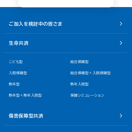
ご加入を検討中の皆さま
生命共済
こども型
総合保障型
入院保障型
総合保障型＋入院保障型
熟年型
熟年入院型
熟年型＋熟年入院型
保障シミュレーション
傷害保障型共済