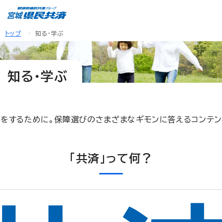
トップ
知る・学ぶ
知る・学ぶ
びをするために。保障選びのさまざまなギモンに答えるコンテン
「共済」って何？