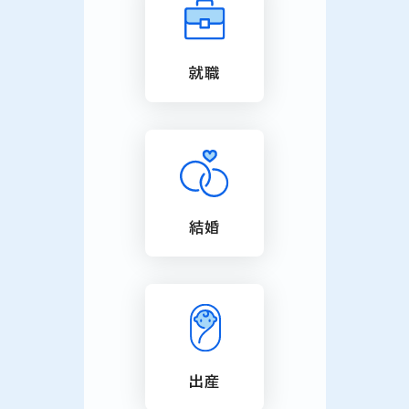
就職
結婚
出産