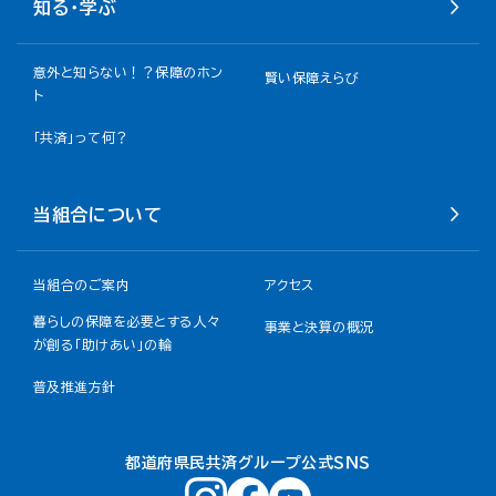
知る・学ぶ
意外と知らない！？保障のホン
賢い保障えらび
ト
「共済」って何？
当組合について
当組合のご案内
アクセス
暮らしの保障を必要とする人々
事業と決算の概況
が創る「助けあい」の輪
普及推進方針
都道府県民共済グループ公式ＳＮＳ