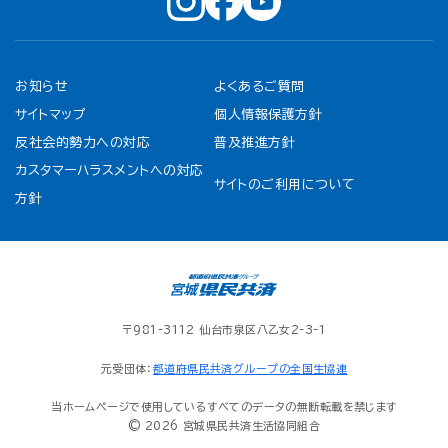
お知らせ
よくあるご質問
サイトマップ
個人情報保護方針
反社会的勢力への対応
普及推進方針
カスタマーハラスメントへの対応
サイトのご利用について
方針
〒981-3112 仙台市泉区八乙女2-3-1
元受団体：
都道府県民共済グループの全国生協連
当ホームページで使用しているすべてのデータの無断転載を禁じます
© 2026 宮城県民共済生活協同組合