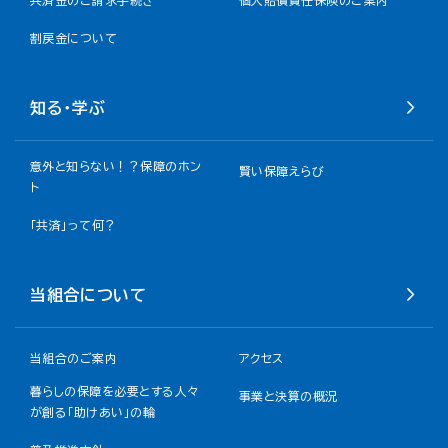
共済金のご請求手続き
個人賠償責任保険のご案内
割戻金について​
知る・学ぶ
意外と知らない！？保障のホン
賢い保障えらび
ト
「共済」って何？
当組合について
当組合のご案内
アクセス
暮らしの保障を必要とする人々
事業と決算の概況
が創る「助けあい」の輪