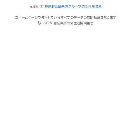
元受団体：
都道府県民共済グループの全国生協連
当ホームページで使用しているすべてのデータの無断転載を禁じます
© 2026 宮城県民共済生活協同組合