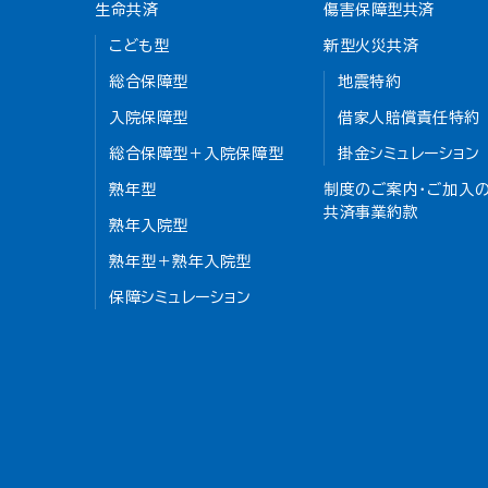
生命共済
傷害保障型共済
こども型
新型火災共済
総合保障型
地震特約
入院保障型
借家人賠償責任特約
総合保障型＋入院保障型
掛金シミュレーション
熟年型
制度のご案内・ご加入の
共済事業約款
熟年入院型
熟年型＋熟年入院型
保障シミュレーション