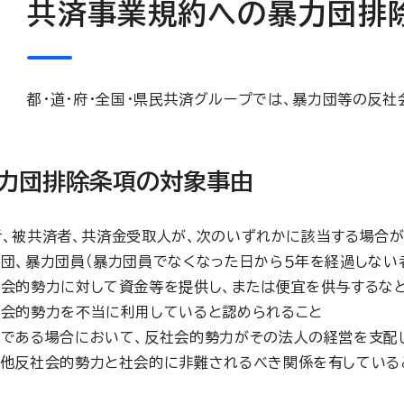
共済事業規約への暴力団排
都･道･府･全国･県民共済グループでは、暴力団等の反社
暴力団排除条項の対象事由
、被共済者、共済金受取人が、次のいずれかに該当する場合が
団、暴力団員（暴力団員でなくなった日から５年を経過しない者
会的勢力に対して資金等を提供し、または便宜を供与するな
会的勢力を不当に利用していると認められること
である場合において、反社会的勢力がその法人の経営を支配
の他反社会的勢力と社会的に非難されるべき関係を有している