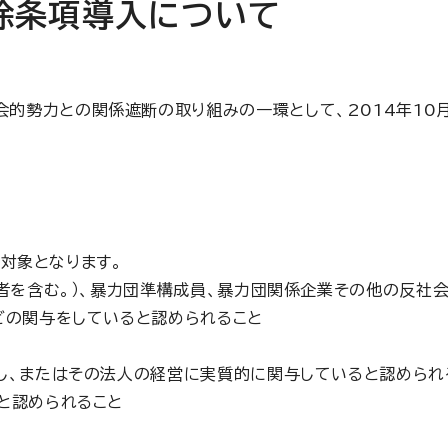
除条項導入について
会的勢力との関係遮断の取り組みの一環として、2014年1
対象となります。
を含む。）、暴力団準構成員、暴力団関係企業その他の反社会
どの関与をしていると認められること
し、またはその法人の経営に実質的に関与していると認められ
と認められること