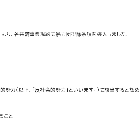
0月より、各共済事業規約に暴力団排除条項を導入しました。
的勢力（以下、「反社会的勢力」といいます。）に該当すると認
ること