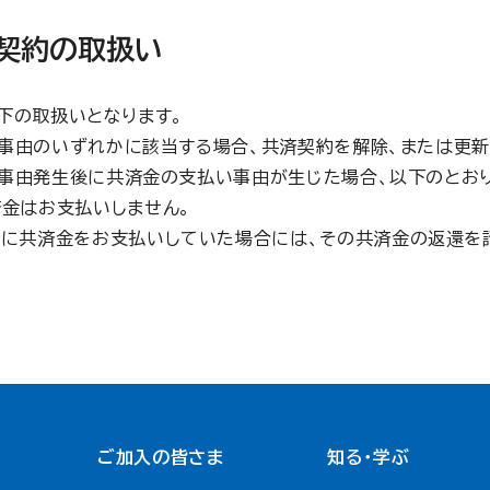
済契約の取扱い
下の取扱いとなります。
事由のいずれかに該当する場合、共済契約を解除、または更新
の事由発生後に共済金の支払い事由が生じた場合、以下のとおり
済金はお支払いしません。
でに共済金をお支払いしていた場合には、その共済金の返還を
ご加入の皆さま
知る・学ぶ