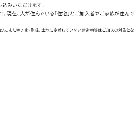
し込みいただけます。
れ、現在、人が住んでいる「住宅」とご加入者やご家族が住ん
ん。また空き家・別荘、土地に定着していない建造物等はご加入の対象とな