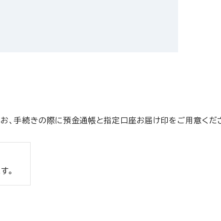
なお、手続きの際に預金通帳と指定口座お届け印をご用意くだ
す。