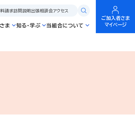
資料請求
訪問説明
出張相談会
アクセス
ご加入者さま
マイページ
さま
知る・学ぶ
当組合について