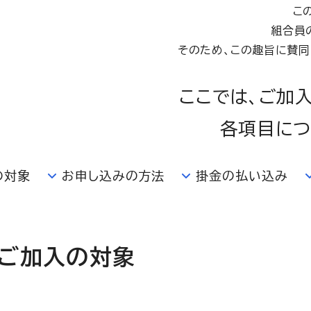
こ
組合員
そのため、この趣旨に賛同
ここでは、ご加
各項目につ
の対象
お申し込みの方法
掛金の払い込み
ご加入の対象