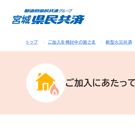
トップ
ご加入を検討中の皆さま
新型火災共済
ご加入にあたっ