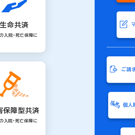
生命共済
の入院・死亡保障に
ご請
個人
害保障型共済
の入院・死亡保障に