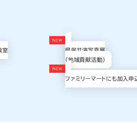
教室
県民共済写真展
（地域貢献活動）
ファミリーマートにも加入申