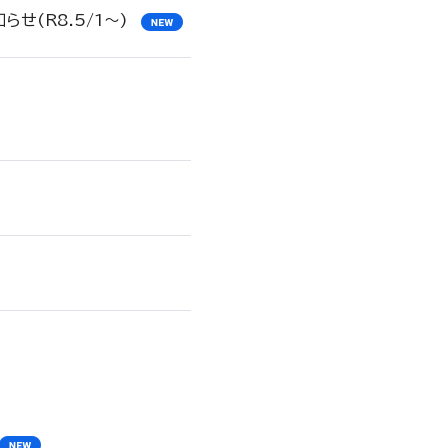
せ(R8.5/1～)