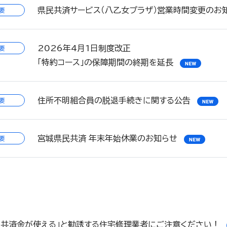
県民共済サービス（八乙女プラザ）営業時間変更のお知ら
要
2026年4月1日制度改正
要
「特約コース」の保障期間の終期を延長
住所不明組合員の脱退手続きに関する公告
要
宮城県民共済 年末年始休業のお知らせ
要
「共済金が使える」と勧誘する住宅修理業者にご注意ください！