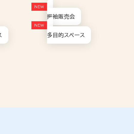
振袖販売会
ス
多目的スペース