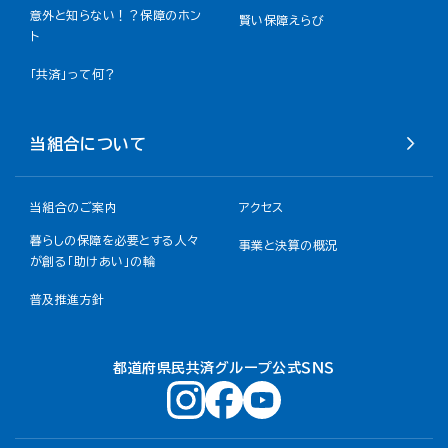
意外と知らない！？保障のホン
賢い保障えらび
ト
「共済」って何？
当組合について
当組合のご案内
アクセス
暮らしの保障を必要とする人々
事業と決算の概況
が創る「助けあい」の輪
普及推進方針
都道府県民共済グループ公式ＳＮＳ