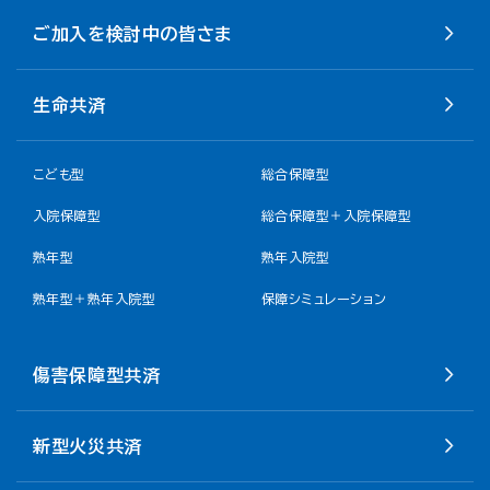
ご加入を検討中の皆さま
生命共済
こども型
総合保障型
入院保障型
総合保障型＋入院保障型
熟年型
熟年入院型
熟年型＋熟年入院型
保障シミュレーション
傷害保障型共済
新型火災共済