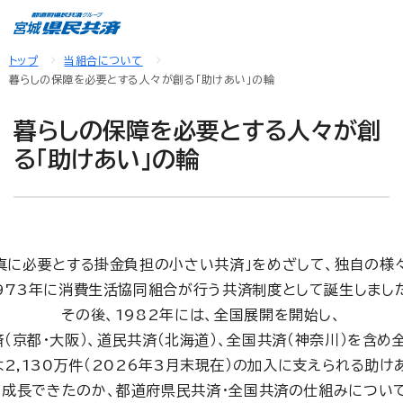
トップ
当組合について
暮らしの保障を必要とする人々が創る「助けあい」の輪
暮らしの保障を必要とする人々が創
る「助けあい」の輪
真に必要とする掛金負担の小さい共済」をめざして、独自の様
973年に消費生活協同組合が行う共済制度として誕生しまし
その後、1982年には、全国展開を開始し、
（京都・大阪）、道民共済（北海道）、全国共済（神奈川）を含
2,130万件（2026年3月末現在）の加入に支えられる助け
に成長できたのか、都道府県民共済・全国共済の仕組みについて